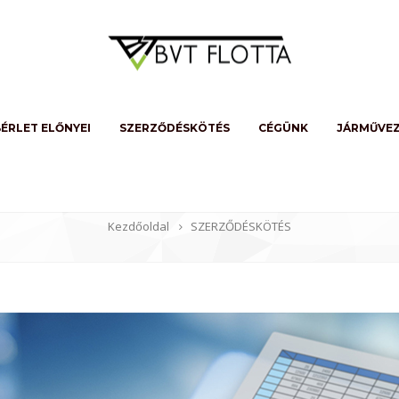
ÉRLET ELŐNYEI
SZERZŐDÉSKÖTÉS
CÉGÜNK
JÁRMŰVE
SZERZŐDÉSKÖTÉS
Kezdőoldal
SZERZŐDÉSKÖTÉS