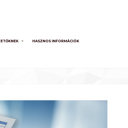
ZETŐKNEK
HASZNOS INFORMÁCIÓK